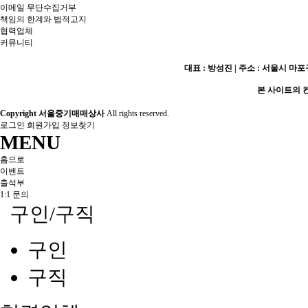
이메일 무단수집거부
책임의 한계와 법적고지
협력업체
커뮤니티
대표 : 방성진 | 주소 : 서울시 마포구 
본 사이트의 컨
Copyright 서울중기매매상사
All rights reserved.
로그인
회원가입
정보찾기
MENU
홈으로
이벤트
출석부
1:1 문의
구인/구직
구인
구직