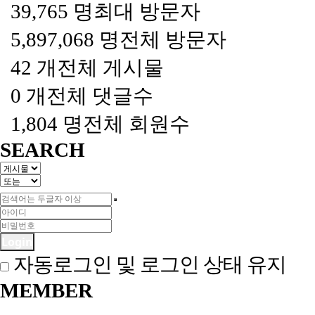
39,765 명
최대 방문자
5,897,068 명
전체 방문자
42 개
전체 게시물
0 개
전체 댓글수
1,804 명
전체 회원수
SEARCH
Login
자동로그인 및 로그인 상태 유지
MEMBER