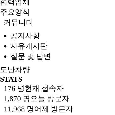
협력업체
주요양식
커뮤니티
공지사항
자유게시판
질문 및 답변
도난차량
STATS
176 명
현재 접속자
1,870 명
오늘 방문자
11,968 명
어제 방문자