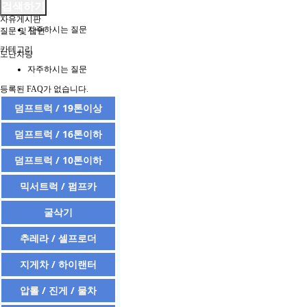
검색하기
공지사항
자유게시판
자주하시는 질문
질문 및 답변
카테고리
도난차량
자주하시는 질문
등록된 FAQ가 없습니다.
덤프트럭 / 19톤이상
덤프트럭 / 16톤이하
덤프트럭 / 10톤이하
믹서트럭 / 펌프카
굴삭기
추레라 / 셀프로더
지게차 / 하이랜터
압롤 / 진게 / 물차