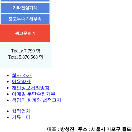
기타건설기계
중고부속 / 새부속
광고문의 1
Today
7,799 명
Total
5,870,568 명
회사 소개
이용약관
개인정보처리방침
이메일 무단수집거부
책임의 한계와 법적고지
협력업체
커뮤니티
대표 : 방성진 | 주소 : 서울시 마포구 월드컵로2