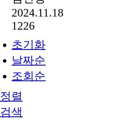
2024.11.18
1226
초기화
날짜순
조회순
정렬
검색