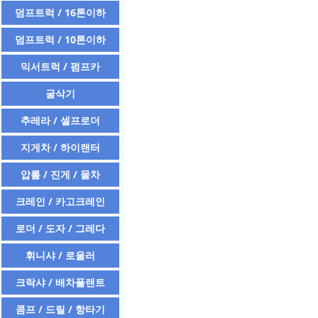
덤프트럭 / 16톤이하
덤프트럭 / 10톤이하
믹서트럭 / 펌프카
굴삭기
추레라 / 셀프로더
지게차 / 하이랜터
압롤 / 진게 / 물차
크레인 / 카고크레인
로더 / 도자 / 그레다
휘니샤 / 로울러
크락샤 / 배차플랜트
콤프 / 드릴 / 항타기