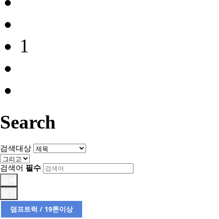
1
Search
검색대상
검색어
필수
검색
닫기
덤프트럭 / 19톤이상