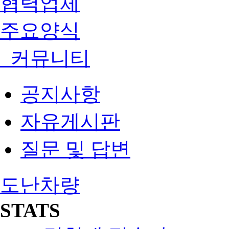
협력업체
주요양식
커뮤니티
공지사항
자유게시판
질문 및 답변
도난차량
STATS