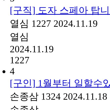
[구직] 도자 스페아 탑
열심
1227
2024.11.19
열심
2024.11.19
1227
4
[구인] 1월부터 일할수
손종삼
1324
2024.11.18
손종삼