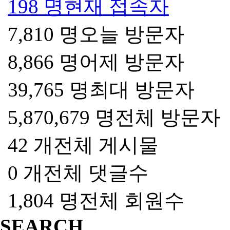
198 명
현재 접속자
7,810 명
오늘 방문자
8,866 명
어제 방문자
39,765 명
최대 방문자
5,870,679 명
전체 방문자
42 개
전체 게시물
0 개
전체 댓글수
1,804 명
전체 회원수
SEARCH