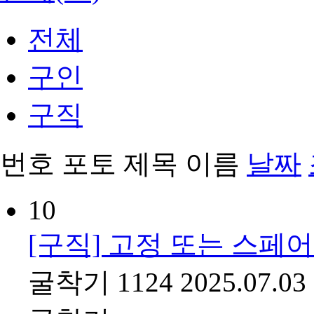
전체
구인
구직
번호
포토
제목
이름
날짜
10
[구직] 고정 또는 스페
굴착기
1124
2025.07.03