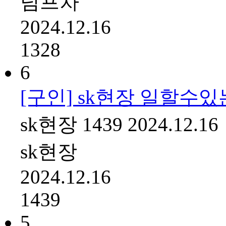
덤프차
2024.12.16
1328
6
[구인] sk현장 일할수
sk현장
1439
2024.12.16
sk현장
2024.12.16
1439
5