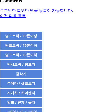
Comments
로그인한 회원만 댓글 등록이 가능합니다.
이전
다음
목록
덤프트럭 / 19톤이상
덤프트럭 / 16톤이하
덤프트럭 / 10톤이하
믹서트럭 / 펌프카
굴삭기
추레라 / 셀프로더
지게차 / 하이랜터
압롤 / 진게 / 물차
크레인 / 카고크레인