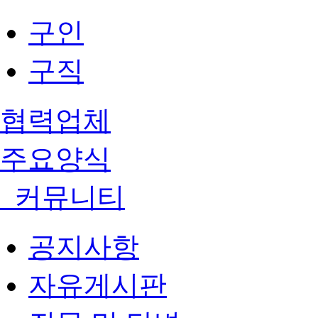
구인
구직
협력업체
주요양식
커뮤니티
공지사항
자유게시판