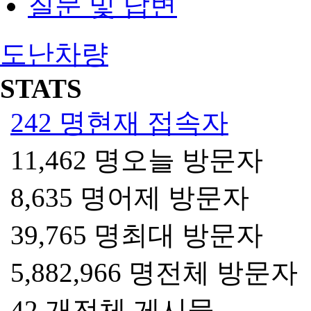
질문 및 답변
도난차량
STATS
242 명
현재 접속자
11,462 명
오늘 방문자
8,635 명
어제 방문자
39,765 명
최대 방문자
5,882,966 명
전체 방문자
42 개
전체 게시물