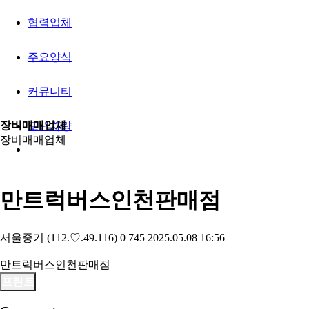
협력업체
주요양식
커뮤니티
장비매매업체
도난차량
장비매매업체
만트럭버스인천판매점
서울중기
(112.♡.49.116)
0
745
2025.05.08 16:56
만트럭버스인천판매점
프린트