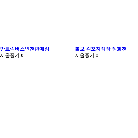
만트럭버스인천판매점
볼보 김포지점장 정희천
서울중기
0
서울중기
0