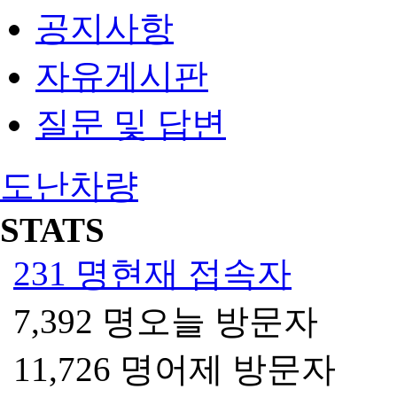
공지사항
자유게시판
질문 및 답변
도난차량
STATS
231 명
현재 접속자
7,392 명
오늘 방문자
11,726 명
어제 방문자