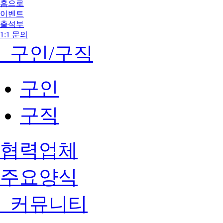
홈으로
이벤트
출석부
1:1 문의
구인/구직
구인
구직
협력업체
주요양식
커뮤니티