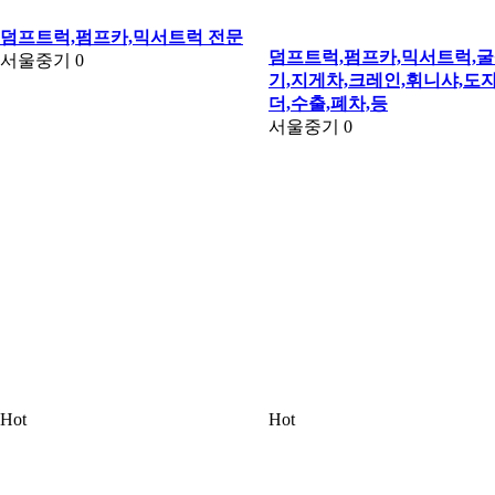
덤프트럭,펌프카,믹서트럭 전문
덤프트럭,펌프카,믹서트럭,
서울중기
0
기,지게차,크레인,휘니샤,도자
더,수출,폐차,등
서울중기
0
Hot
Hot