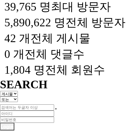
39,765 명
최대 방문자
5,890,622 명
전체 방문자
42 개
전체 게시물
0 개
전체 댓글수
1,804 명
전체 회원수
SEARCH
Login